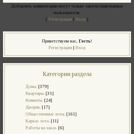
Добавлять комментарии могут только зарегистрированные
пользователи.
[
Регистрация
|
Вход
]
Приветствуем вас
,
Гость
!
Регистрация
|
Вход
Категории раздела
Дома.
[379]
Квартиры.
[31]
Комнаты.
[24]
Дворик.
[17]
Общественные лоты.
[161]
Каркас лота.
[11]
Работы на заказ.
[6]