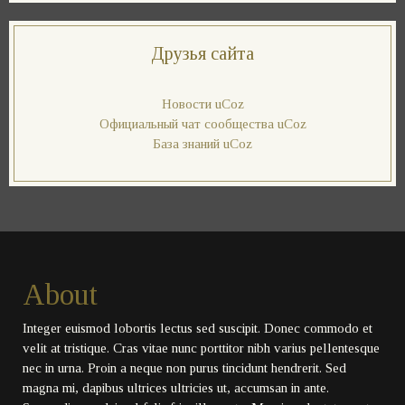
Друзья сайта
Новости uCoz
Официальный чат сообщества uCoz
База знаний uCoz
About
Integer euismod lobortis lectus sed suscipit. Donec commodo et
velit at tristique. Cras vitae nunc porttitor nibh varius pellentesque
nec in urna. Proin a neque non purus tincidunt hendrerit. Sed
magna mi, dapibus ultrices ultricies ut, accumsan in ante.