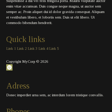
Suspendisse a dui vel felis fringilla porta. Mauris vulputate auctor
enim vitae accumsan. Duis congue neque magna, ut auctor sem
semper ac. Proin aliquet dui id dolor gravida consequat. Aliquam
et vestibulum libero, et lobortis sem. Duis ut elit libero. Ut
commodo bibendum hendrerit.
Quick links
Link 1
Link 2
Link 3
Link 4
Link 5
Copyright MyCorp © 2026
Adress
Donec imperdiet urna sem, ac interdum lorem tristique convallis.
Phones